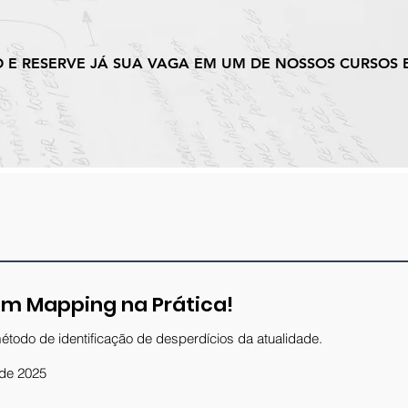
 E RESERVE JÁ SUA VAGA EM UM DE NOSSOS CURSOS 
am Mapping na Prática!
todo de identificação de desperdícios da atualidade.
 de 2025