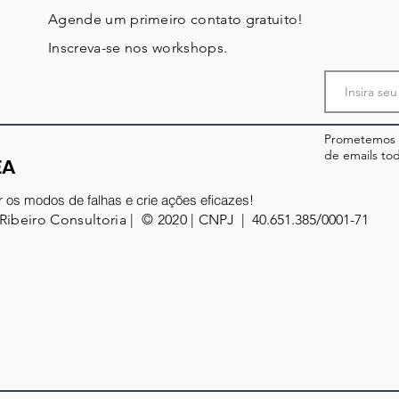
Agende um primeiro contato gratuito!
Inscreva-se nos workshops.
Prometemos q
de emails tod
EA
r os modos de falhas e crie ações eficazes!
 Ribeiro Consultoria | © 2020 |
CNPJ | 40.651.385/0001-71