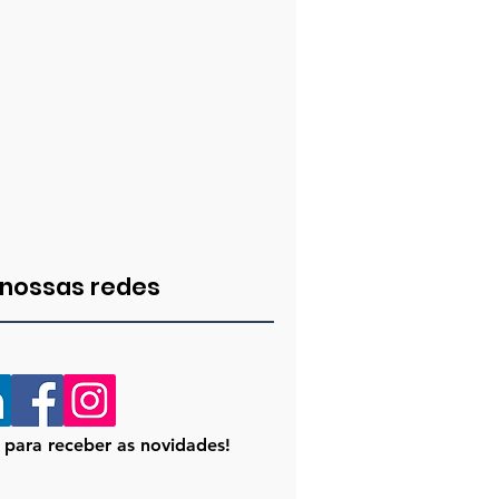
 nossas redes
a para receber as novidades!