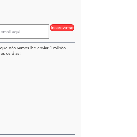
Inscreva-se
ue não vamos lhe enviar 1 milhão
os os dias!