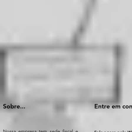
Sobre...
Entre em con
Nossa empresa tem sede fiscal e