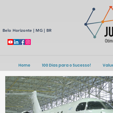
Belo Horizonte | MG | BR
Home
100 Dias para o Sucesso!
Valu