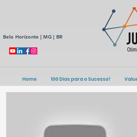
Belo Horizonte | MG | BR
Home
100 Dias para o Sucesso!
Valu