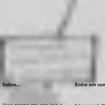
Sobre...
Entre em con
Nossa empresa tem sede fiscal e