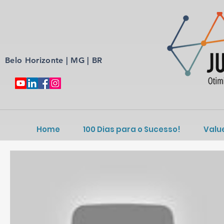
Belo Horizonte | MG | BR
Home
100 Dias para o Sucesso!
Valu