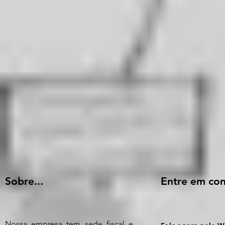
Sobre...
Entre em con
Nossa empresa tem sede fiscal e