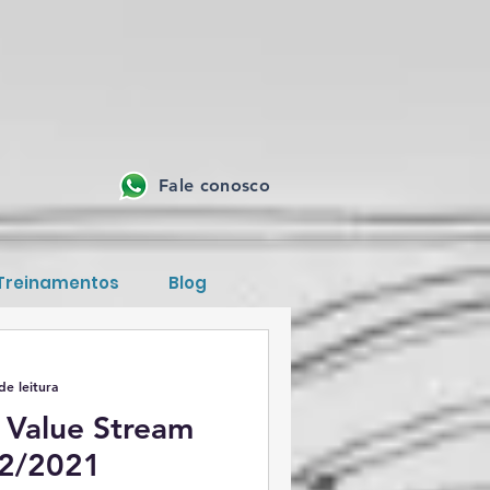
Fale conosco
 Treinamentos
Blog
de leitura
 Value Stream
02/2021