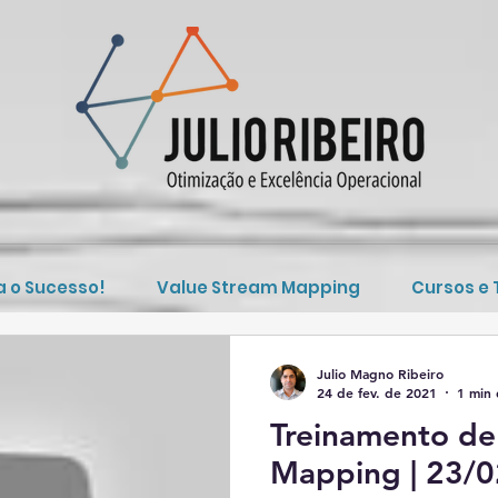
a o Sucesso!
Value Stream Mapping
Cursos e
Julio Magno Ribeiro
24 de fev. de 2021
1 min 
Treinamento de
Mapping | 23/