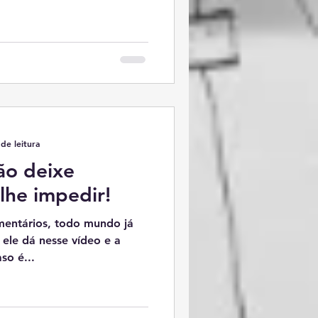
de leitura
ão deixe
 lhe impedir!
 todo mundo já
ele dá nesse vídeo e a
so é...