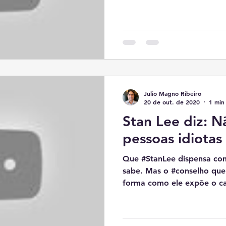
Julio Magno Ribeiro
20 de out. de 2020
1 min 
Stan Lee diz: N
pessoas idiotas
Que #StanLee dispensa comentários,
sabe. Mas o #conselho que 
forma como ele expõe o ca