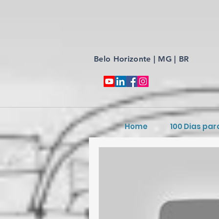
Belo Horizonte | MG | BR
Home
100 Dias par