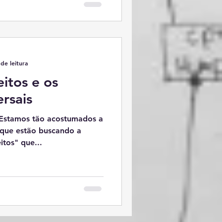
de leitura
eitos e os
ersais
 Estamos tão acostumados a
 que estão buscando a
itos" que...