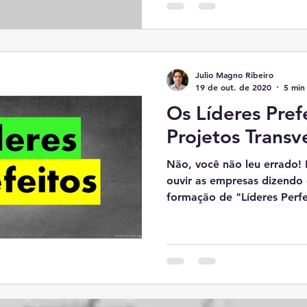
Julio Magno Ribeiro
19 de out. de 2020
5 min 
Os Líderes Pref
Projetos Transv
Não, você não leu errado!
ouvir as empresas dizendo
formação de "Líderes Perfe