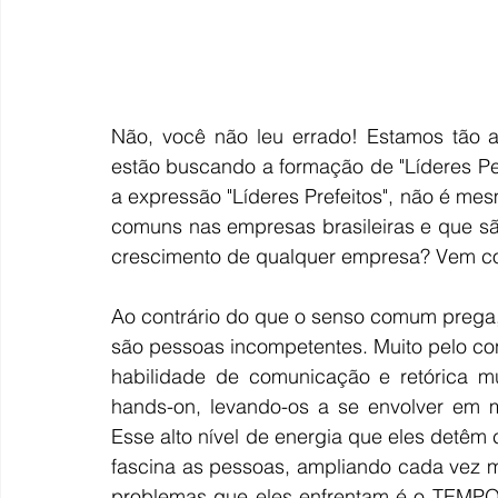
Não, você não leu errado! Estamos tão 
estão buscando a formação de "Líderes Pe
a expressão "Líderes Prefeitos", não é me
comuns nas empresas brasileiras e que sã
crescimento de qualquer empresa? Vem com
Ao contrário do que o senso comum prega, o
são pessoas incompetentes. Muito pelo con
habilidade de comunicação e retórica mu
hands-on, levando-os a se envolver em mu
Esse alto nível de energia que eles detêm 
fascina as pessoas, ampliando cada vez m
problemas que eles enfrentam é o TEMPO.