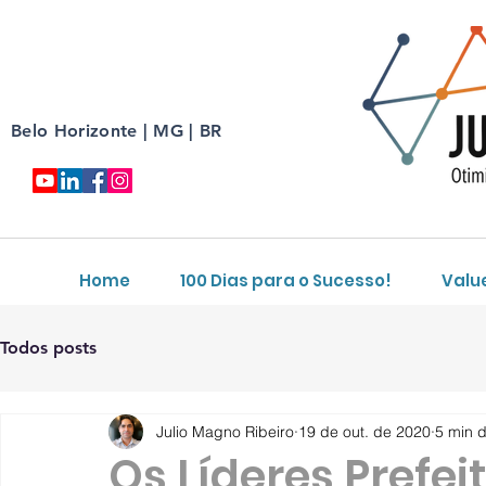
Belo Horizonte | MG | BR
Home
100 Dias para o Sucesso!
Valu
Todos posts
Julio Magno Ribeiro
19 de out. de 2020
5 min d
Os Líderes Prefeit