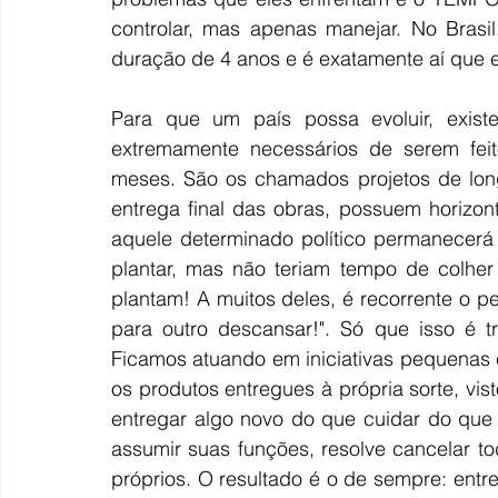
controlar, mas apenas manejar. No Brasi
duração de 4 anos e é exatamente aí que 
Para que um país possa evoluir, exist
extremamente necessários de serem fei
meses. São os chamados projetos de long
entrega final das obras, possuem horizo
aquele determinado político permanecerá 
plantar, mas não teriam tempo de colher 
plantam! A muitos deles, é recorrente o 
para outro descansar!". Só que isso é t
Ficamos atuando em iniciativas pequenas
os produtos entregues à própria sorte, vis
entregar algo novo do que cuidar do que já
assumir suas funções, resolve cancelar to
próprios. O resultado é o de sempre: ent