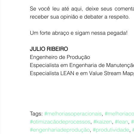
Se você leu até aqui, deixe seus comentá
receber sua opinião e debater a respeito.
Um forte abraço e sigam nessa pegada!
JULIO RIBEIRO
Engenheiro de Produção
Especialista em Engenharia de Manuten
Especialista LEAN e em Value Stream Map
Tags: 
#melhoriasoperacionais
, 
#melhoriaco
#otimizacãodeprocessos
, 
#kaizen
, 
#lean
, 
#
#engenhariadeprodução
, 
#produtividade
, 