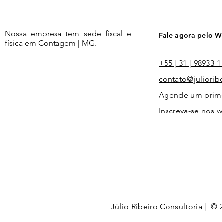
Nossa empresa tem sede fiscal e
Fale agora pelo 
física em Contagem | MG.
+55 | 31 | 98933-
contato@juliorib
Agende um primei
Inscreva-se nos 
Júlio Ribeiro Consultoria | © 