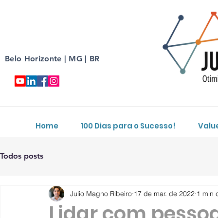
Belo Horizonte | MG | BR
Home
100 Dias para o Sucesso!
Valu
Todos posts
Julio Magno Ribeiro
17 de mar. de 2022
1 min d
Lidar com pessoa